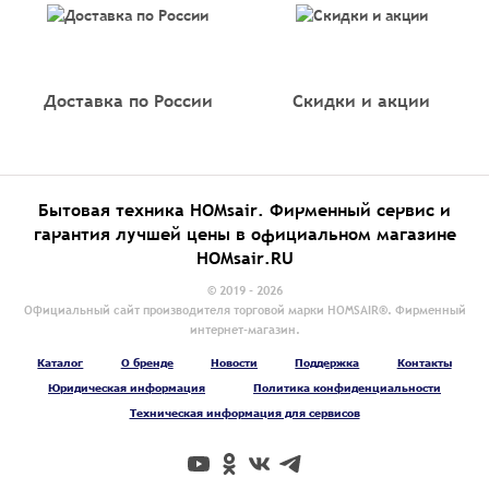
Доставка по России
Скидки и акции
Бытовая техника HOMsair. Фирменный сервис и
гарантия лучшей цены в официальном магазине
HOMsair.RU
© 2019 - 2026
Официальный сайт производителя торговой марки HOMSAIR®. Фирменный
интернет-магазин.
Каталог
О бренде
Новости
Поддержка
Контакты
Юридическая информация
Политика конфиденциальности
Техническая информация для сервисов