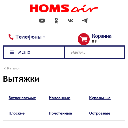
Корзина
Телефоны
0 ₽
МЕНЮ
Найти..
Каталог
Вытяжки
Встраиваемые
Наклонные
Купольные
Плоские
Пристенные
Островные