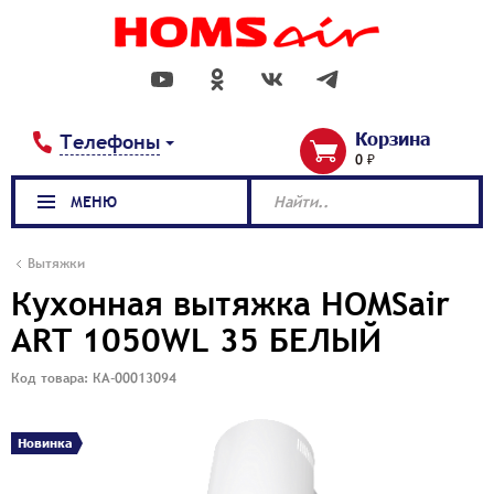
Корзина
Телефоны
0 ₽
МЕНЮ
Найти..
Вытяжки
Кухонная вытяжка HOMSair
ART 1050WL 35 БЕЛЫЙ
Код товара: КА-00013094
Новинка