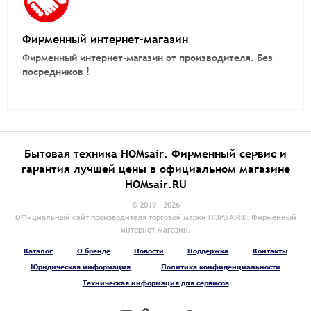
Фирменный интернет-магазин
Фирменный интернет-магазин от производителя.
Без
посредников !
Бытовая техника HOMsair. Фирменный сервис и
гарантия лучшей цены в официальном магазине
HOMsair.RU
© 2019 - 2026
Официальный сайт производителя торговой марки HOMSAIR®. Фирменный
интернет-магазин.
Каталог
О бренде
Новости
Поддержка
Контакты
Юридическая информация
Политика конфиденциальности
Техническая информация для сервисов