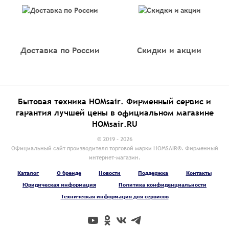
Доставка по России
Скидки и акции
Бытовая техника HOMsair. Фирменный сервис и
гарантия лучшей цены в официальном магазине
HOMsair.RU
© 2019 - 2026
Официальный сайт производителя торговой марки HOMSAIR®. Фирменный
интернет-магазин.
Каталог
О бренде
Новости
Поддержка
Контакты
Юридическая информация
Политика конфиденциальности
Техническая информация для сервисов