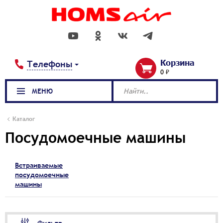
Корзина
Телефоны
0 ₽
МЕНЮ
Найти..
Каталог
Посудомоечные машины
Встраиваемые
посудомоечные
машины