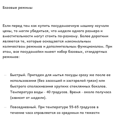
Базовые режимы
Если перед тем как
купить посудомоечную машину
изучали
цены, то могли убедиться, что модели одного размера и
вместительности могут стоить по-разному. Более дорогими
являются те, которые оснащаются максимальным
количеством режимов и дополнительным функционалом. При
этом, все посудомойки имеют набор базовых, стандартных
режимов:
Быстрый. Пригоден для мытья посуды сразу же после ее
использования (без засохшей и застарелой грязи) или
быстрого споласкивания хрупких стеклянных бокалов.
Температура воды – 40 градусов. Время – около получаса
(зависит от модели).
Повседневный. При температуре 55-65 градусов в
течение часа справляется со средними по тяжести