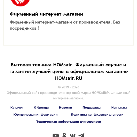
Фирменный интернет-магазин
Фирменный интернет-магазин от производителя.
Без
посредников !
Бытовая техника HOMsair. Фирменный сервис и
гарантия лучшей цены в официальном магазине
HOMsair.RU
© 2019 - 2026
Официальный сайт производителя торговой марки HOMSAIR®. Фирменный
интернет-магазин.
Каталог
О бренде
Новости
Поддержка
Контакты
Юридическая информация
Политика конфиденциальности
Техническая информация для сервисов