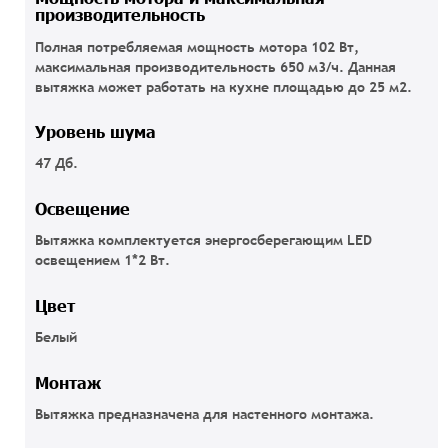
производительность
Полная потребляемая мощность мотора 102 Вт,
максимальная производительность 650 м3/ч. Данная
вытяжка может работать на кухне площадью до 25 м2.
Уровень шума
47 Дб.
Освещение
Вытяжка комплектуется энергосберегающим LED
освещением 1*2 Вт.
Цвет
Белый
Монтаж
Вытяжка предназначена для настенного монтажа.