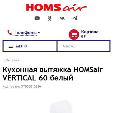
Корзина
Телефоны
0 ₽
МЕНЮ
Найти..
Вытяжки
Кухонная вытяжка HOMSair
VERTICAL 60 белый
Код товара: УТ000010826