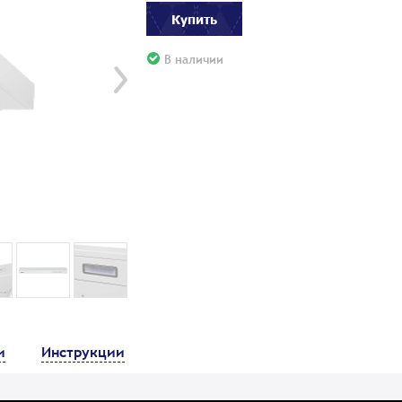
Купить
В наличии
и
Инструкции