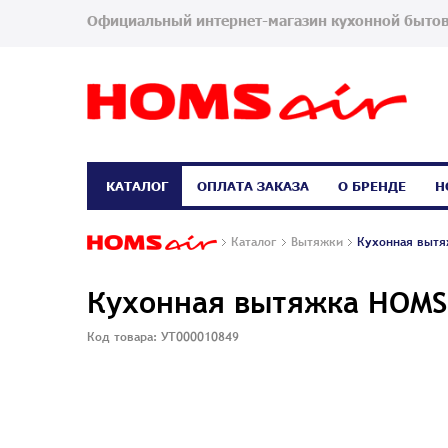
Официальный интернет-магазин кухонной бытов
КАТАЛОГ
ОПЛАТА ЗАКАЗА
О БРЕНДЕ
Н
Каталог
Вытяжки
Кухонная вытя
Кухонная вытяжка HOMS
Код товара: УТ000010849