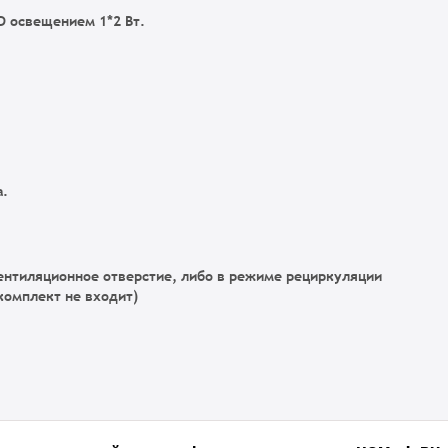
 освещением 1*2 Вт.
а.
ентиляционное отверстие, либо в режиме рециркуляции
комплект не входит)