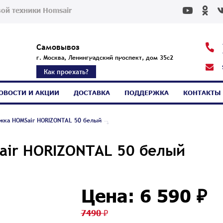
ой техники Homsair
Самовывоз
г. Москва, Ленинградский проспект, дом 35с2
Как проехать?
ОВОСТИ И АКЦИИ
ДОСТАВКА
ПОДДЕРЖКА
КОНТАКТЫ
жка HOMSair HORIZONTAL 50 белый
air HORIZONTAL 50 белый
Цена: 6 590 ₽
7490 ₽