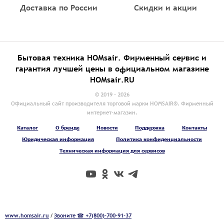
Доставка по России
Скидки и акции
Бытовая техника HOMsair. Фирменный сервис и
гарантия лучшей цены в официальном магазине
HOMsair.RU
© 2019 - 2026
Официальный сайт производителя торговой марки HOMSAIR®. Фирменный
интернет-магазин.
Каталог
О бренде
Новости
Поддержка
Контакты
Юридическая информация
Политика конфиденциальности
Техническая информация для сервисов
www.homsair.ru
/
Звоните ☎ +7(800)-700-91-37