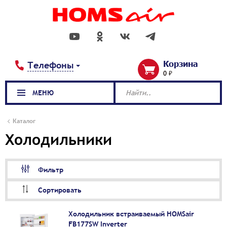
Корзина
Телефоны
0 ₽
МЕНЮ
Найти..
Каталог
Холодильники
Фильтр
Сортировать
Холодильник встраиваемый HOMSair
FB177SW Inverter