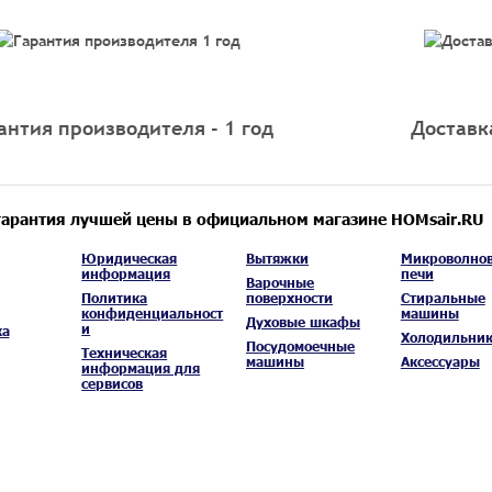
антия производителя - 1 год
Доставк
гарантия лучшей цены в официальном магазине HOMsair.RU
Юридическая
Вытяжки
Микроволно
информация
печи
Варочные
Политика
поверхности
Стиральные
конфиденциальност
машины
Духовые шкафы
и
ка
Холодильни
Посудомоечные
Техническая
машины
Аксессуары
информация для
сервисов