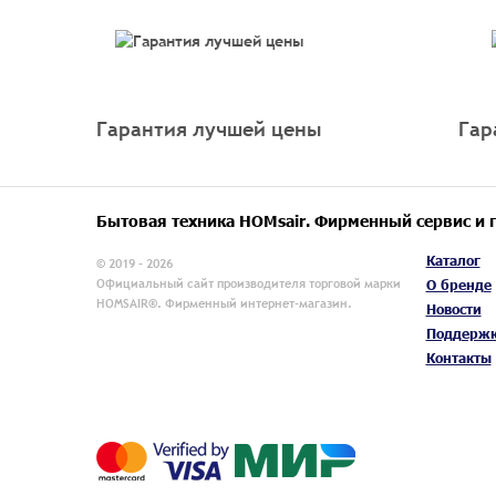
Гарантия лучшей цены
Гар
Бытовая техника HOMsair. Фирменный сервис и 
Каталог
© 2019 - 2026
Официальный сайт производителя торговой марки
О бренде
HOMSAIR®. Фирменный интернет-магазин.
Новости
Поддерж
Контакты