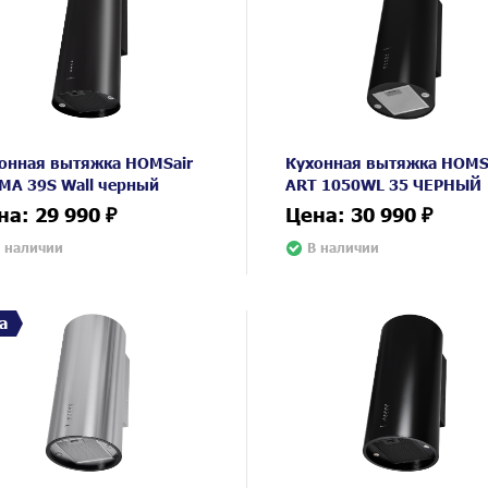
онная вытяжка HOMSair
Кухонная вытяжка HOMS
MA 39S Wall черный
ART 1050WL 35 ЧЕРНЫЙ
на: 29 990 ₽
Цена: 30 990 ₽
 наличии
В наличии
а