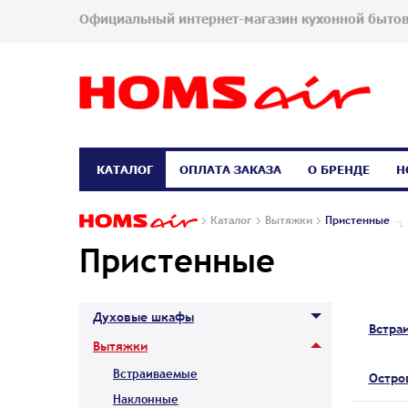
Официальный интернет-магазин кухонной бытов
КАТАЛОГ
ОПЛАТА ЗАКАЗА
О БРЕНДЕ
Н
Каталог
Вытяжки
Пристенные
Пристенные
Духовые шкафы
Встра
Вытяжки
Встраиваемые
Остро
Наклонные