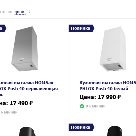
ть по:
цене
а
Новинка
онная вытяжка HOMSair
Кухонная вытяжка HOMS
OX Push 40 нержавеющая
PHLOX Push 40 белый
ль
Цена: 17 990 ₽
на: 17 490 ₽
В наличии
 наличии
Новинка