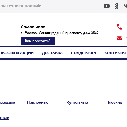
ой техники Homsair
Самовывоз
г. Москва, Ленинградский проспект, дом 35с2
Как проехать?
ОВОСТИ И АКЦИИ
ДОСТАВКА
ПОДДЕРЖКА
КОНТАКТЫ
иваемые
Наклонные
Купольные
Плоские
вные