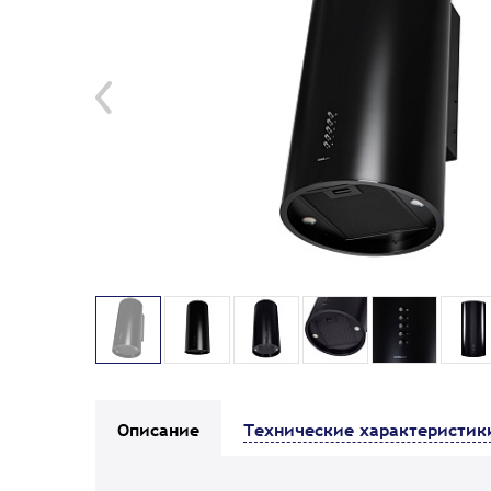
Описание
Технические характеристик