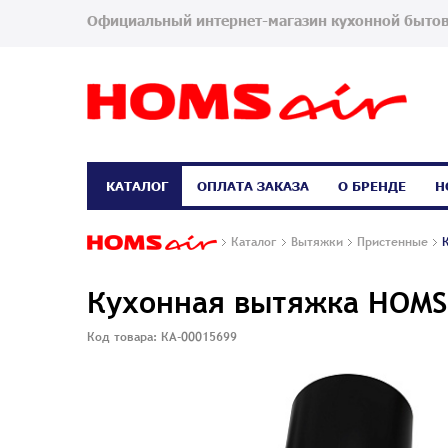
Официальный интернет-магазин кухонной бытов
КАТАЛОГ
ОПЛАТА ЗАКАЗА
О БРЕНДЕ
Н
Каталог
Вытяжки
Пристенные
Кухонная вытяжка HOMS
Код товара: КА-00015699