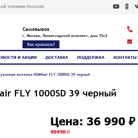
ой техники Homsair
Самовывоз
г. Москва, Ленинградский проспект, дом 35с2
Как проехать?
ОВОСТИ И АКЦИИ
ДОСТАВКА
ПОДДЕРЖКА
КОНТАКТЫ
Кухонная вытяжка HOMSair FLY 1000SD 39 черный
air FLY 1000SD 39 черный
Цена: 36 990 ₽
48490 ₽