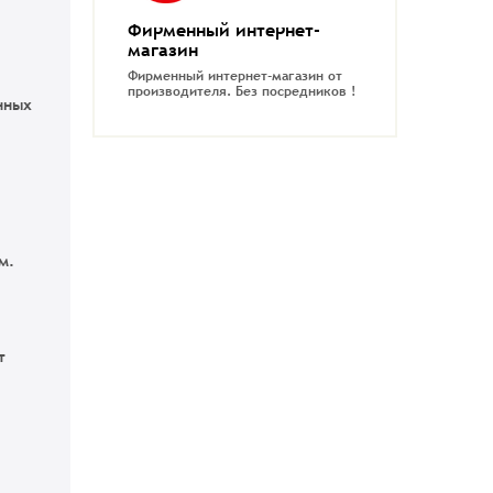
Фирменный интернет-
магазин
Фирменный интернет-магазин от
производителя.
Без посредников !
нных
м.
т