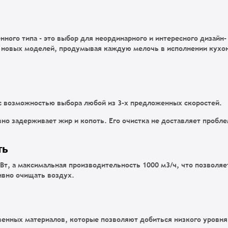
ного типа - это выбор для неординарного и интересного дизайн-
м новых моделей, продумывая каждую мелочь в исполнении кухо
 возможностью выбора любой из 3-х предложенных скоростей.
 задерживает жир и копоть. Его очистка не доставляет пробле
ть
Вт, а максимальная производительность 1000 м3/ч, что позволяе
ивно очищать воздух.
енных материалов, которые позволяют добиться низкого уровня