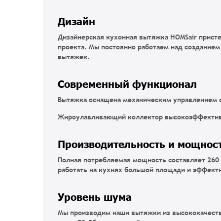
Дизайн
Дизайнерская кухонная вытяжка HOMSair пристен
проекта. Мы постоянно работаем над создание
вытяжек.
Современный функционал
Вытяжка оснащена механическим управлением с
Жироулавливающий коллектор высокоэффективно
Производительность и мощнос
Полная потребляемая мощность составляет 260 
работать на кухнях большой площади и эффект
Уровень шума
Мы производим наши вытяжки из высококачеств