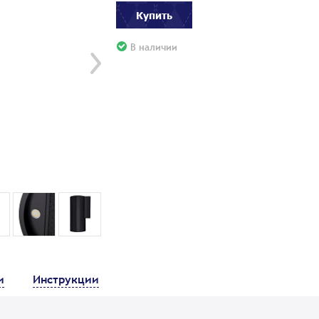
Купить
В наличии
и
Инструкции