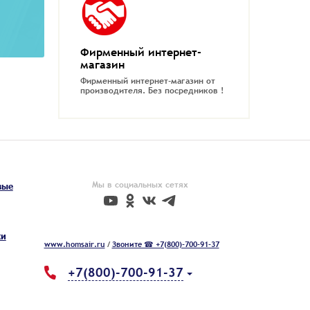
Фирменный интернет-
магазин
Фирменный интернет-магазин от
производителя.
Без посредников !
Мы в социальных сетях
вые
ки
www.homsair.ru
/
Звоните ☎ +7(800)-700-91-37
+7(800)-700-91-37