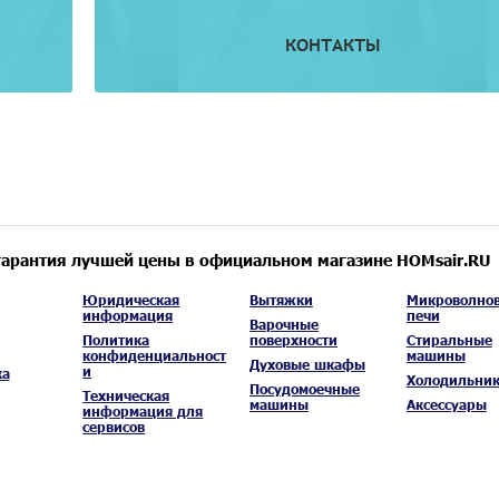
КОНТАКТЫ
гарантия лучшей цены в официальном магазине HOMsair.RU
Юридическая
Вытяжки
Микроволно
информация
печи
Варочные
Политика
поверхности
Стиральные
конфиденциальност
машины
Духовые шкафы
и
ка
Холодильни
Посудомоечные
Техническая
машины
Аксессуары
информация для
сервисов