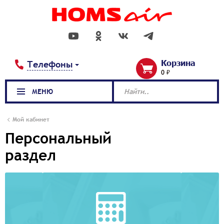
Корзина
Телефоны
0 ₽
МЕНЮ
Найти..
Мой кабинет
Персональный
раздел