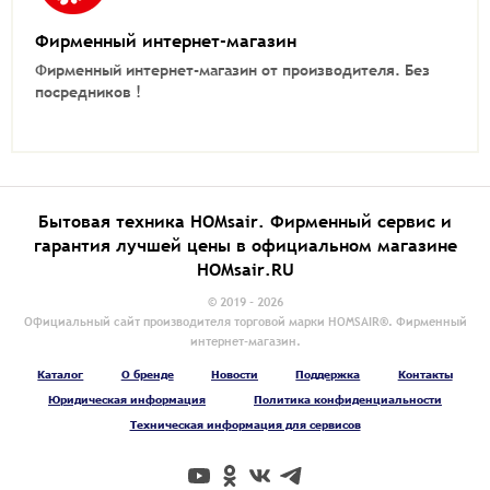
Фирменный интернет-магазин
Фирменный интернет-магазин от производителя.
Без
посредников !
Бытовая техника HOMsair. Фирменный сервис и
гарантия лучшей цены в официальном магазине
HOMsair.RU
© 2019 - 2026
Официальный сайт производителя торговой марки HOMSAIR®. Фирменный
интернет-магазин.
Каталог
О бренде
Новости
Поддержка
Контакты
Юридическая информация
Политика конфиденциальности
Техническая информация для сервисов