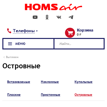
Корзина
Телефоны
0 ₽
МЕНЮ
Найти..
Вытяжки
Островные
Встраиваемые
Наклонные
Купольные
Плоские
Пристенные
Островные