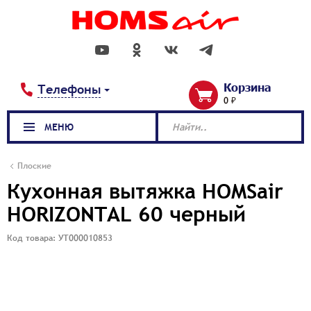
Корзина
Телефоны
0 ₽
МЕНЮ
Найти..
Плоские
Кухонная вытяжка HOMSair
HORIZONTAL 60 черный
Код товара: УТ000010853