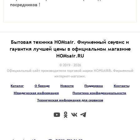
посредников !
Бытовая техника HOMsair. Фирменный сервис и
гарантия лучшей цены в официальном магазине
HOMsair.RU
© 2019 - 2026
Официальный сайт производителя торговой марки HOMSAIR®. Фирменный
интернет-магазин.
Каталог
О бренде
Новости
Поддержка
Контакты
Юридическая информация
Политика конфиденциальности
Техническая информация для сервисов