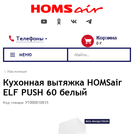
Корзина
Телефоны
0 ₽
МЕНЮ
Найти..
Наклонные
Кухонная вытяжка HOMSair
ELF PUSH 60 белый
Код товара: УТ000010835