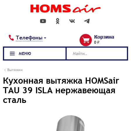
Корзина
Телефоны
0 ₽
МЕНЮ
Найти..
Вытяжки
Кухонная вытяжка HOMSair
TAU 39 ISLA нержавеющая
сталь