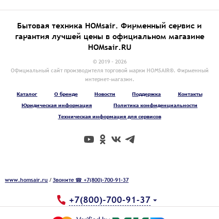
Бытовая техника HOMsair. Фирменный сервис и
гарантия лучшей цены в официальном магазине
HOMsair.RU
© 2019 - 2026
Официальный сайт производителя торговой марки HOMSAIR®. Фирменный
интернет-магазин.
Каталог
О бренде
Новости
Поддержка
Контакты
Юридическая информация
Политика конфиденциальности
Техническая информация для сервисов
www.homsair.ru
/
Звоните ☎ +7(800)-700-91-37
+7(800)-700-91-37