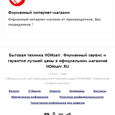
Фирменный интернет-магазин
Фирменный интернет-магазин от производителя.
Без
посредников !
Бытовая техника HOMsair. Фирменный сервис и
гарантия лучшей цены в официальном магазине
HOMsair.RU
© 2019 - 2026
Официальный сайт производителя торговой марки HOMSAIR®. Фирменный
интернет-магазин.
Каталог
О бренде
Новости
Поддержка
Контакты
Юридическая информация
Политика конфиденциальности
Техническая информация для сервисов