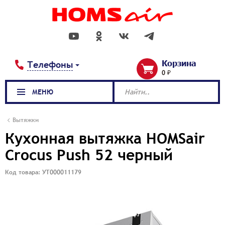
Корзина
Телефоны
0 ₽
МЕНЮ
Найти..
Вытяжки
Кухонная вытяжка HOMSair
Crocus Push 52 черный
Код товара: УТ000011179