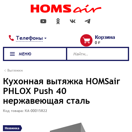
Корзина
Телефоны
0 ₽
МЕНЮ
Найти..
Вытяжки
Кухонная вытяжка HOMSair
PHLOX Push 40
нержавеющая сталь
Код товара: КА-00015822
Новинка