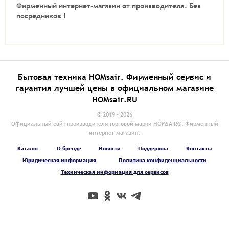
Фирменный интернет-магазин от производителя.
Без
посредников !
Бытовая техника HOMsair. Фирменный сервис и
гарантия лучшей цены в официальном магазине
HOMsair.RU
© 2019 - 2026
Официальный сайт производителя торговой марки HOMSAIR®. Фирменный
интернет-магазин.
Каталог
О бренде
Новости
Поддержка
Контакты
Юридическая информация
Политика конфиденциальности
Техническая информация для сервисов