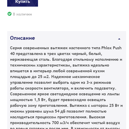
Купить
В наличии
Описание
Серия современных вытяжек настенного типа Phlox Push
40 представлена в трех цветах черный, белый,
нержавеющая сталь. Благодаря стильному исполнению и
техническим характеристикам, вытяжка идеально
впишется в интерьер любой современной кухни
площадью до 25 м2. Надежное механическое
управление позволит выбрать один из 3-х режимов
работы скорости вентилятора, и включить подсветку.
Современное яркое светодиодное освещение из лампы
мощностью 1,5 Вт, будет превосходно освещать
рабочую зону приготовления. Вытяжка с мотором 25 Вт и
низким уровнем шума 54 дБ позволит полностью
насладиться процессом приготовления. Высокая
производительность 700 м3/ч обеспечит чистый воздух
во время готовки и после нее. В зависимости от высоты