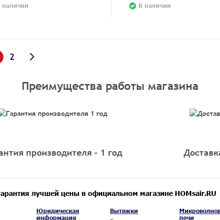
 наличии
В наличии
2
Преимущества работы магазина
антия производителя - 1 год
Доставк
гарантия лучшей цены в официальном магазине HOMsair.RU
Юридическая
Вытяжки
Микроволно
информация
печи