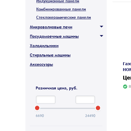
Индукционные панели
Комбинированные панели
Стеклокерамические панели
Микроволновые печи
Посудомоечные машины
Холодильники
Стиральные машины
Газ
Аксессуары
HOM
Це
В
Розничная цена, руб.
6690
24490