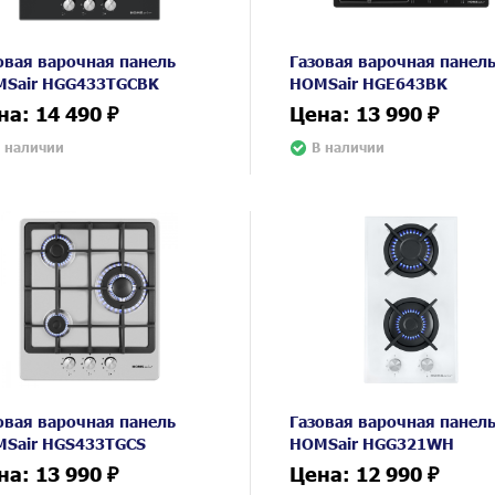
овая варочная панель
Газовая варочная панел
Sair HGG433TGCBK
HOMSair HGE643BK
на: 14 490 ₽
Цена: 13 990 ₽
 наличии
В наличии
овая варочная панель
Газовая варочная панел
Sair HGS433TGCS
HOMSair HGG321WH
на: 13 990 ₽
Цена: 12 990 ₽