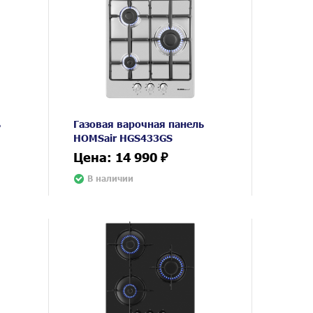
ь
Газовая варочная панель
HOMSair HGS433GS
Цена: 14 990 ₽
В наличии