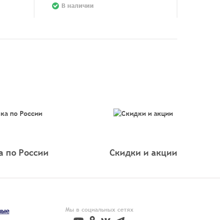
В наличии
а по России
Скидки и акции
Мы в социальных сетях
вые