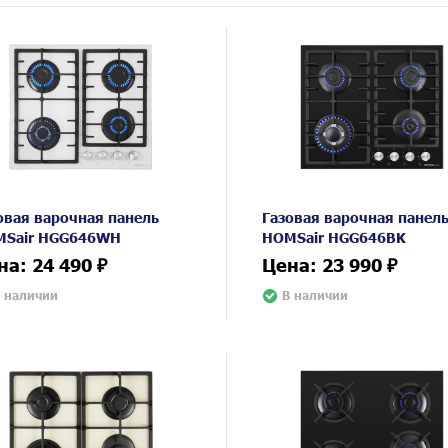
овая варочная панель
Газовая варочная панел
Sair HGG646WH
HOMSair HGG646BK
на: 24 490 ₽
Цена: 23 990 ₽
 наличии
В наличии