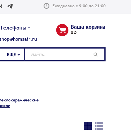
Ежедневно с 9:00 до 21:00
Ваша корзина
Телефоны
0 ₽
shop@homsair.ru
ЕЩЕ
теклокерамические
анели