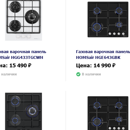
овая варочная панель
Газовая варочная панел
Sair HGG433TGCWH
HOMSair HGE643GBK
на: 15 490 ₽
Цена: 14 990 ₽
 наличии
В наличии