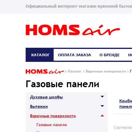
Официальный интернет-магазин кухонной бытов
КАТАЛОГ
ОПЛАТА ЗАКАЗА
О БРЕНДЕ
Н
Каталог
Варочные поверхности
Г
Газовые панели
Духовые шкафы
Комби
Вытяжки
панел
Варочные поверхности
Газовые панели
Сортирова