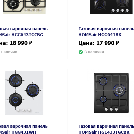
овая варочная панель
Газовая варочная панел
Sair HGG643TGCBG
HOMSair HGG641BK
на: 18 990 ₽
Цена: 17 990 ₽
 наличии
В наличии
овая варочная панель
Газовая варочная панел
Sair HGG431WH
HOMSair HGE433TGCBK