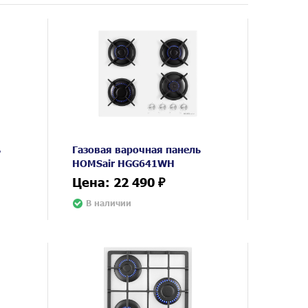
ь
Газовая варочная панель
HOMSair HGG641WH
Цена: 22 490 ₽
В наличии