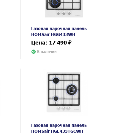
ь
Газовая варочная панель
HOMSair HGG433WH
Цена: 17 490 ₽
В наличии
ь
Газовая варочная панель
HOMSair HGE433TGCWH