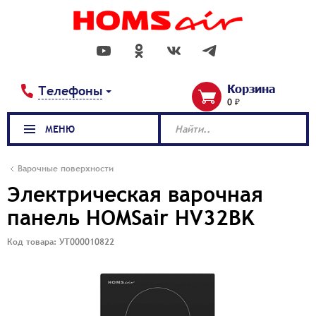
Корзина
Телефоны
0 ₽
МЕНЮ
Найти..
Варочные поверхности
Электрическая варочная
панель HOMSair HV32BK
Код товара: УТ000010822