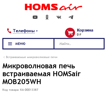
Корзина
Телефоны
0 ₽
МЕНЮ
Найти..
Встраиваемые микроволновые печи
Микроволновая печь
встраиваемая HOMSair
MOB205WH
Код товара: КА-00013387