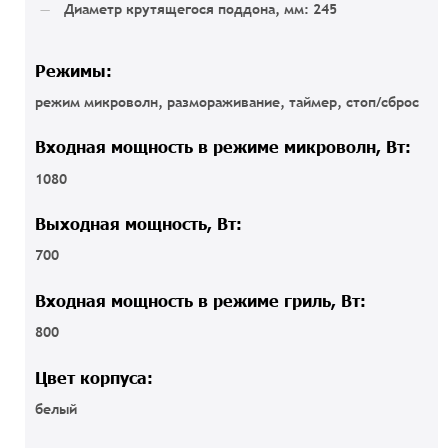
Диаметр крутящегося поддона, мм: 245
Режимы:
режим микроволн, размораживание, таймер, стоп/сброс
Входная мощность в режиме микроволн, Вт:
1080
Выходная мощность, Вт:
700
Входная мощность в режиме гриль, Вт:
800
Цвет корпуса:
белый