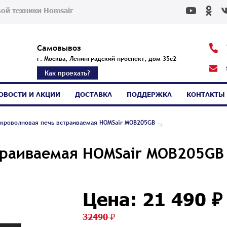
ой техники Homsair
Самовывоз
г. Москва, Ленинградский проспект, дом 35с2
Как проехать?
ОВОСТИ И АКЦИИ
ДОСТАВКА
ПОДДЕРЖКА
КОНТАКТЫ
кроволновая печь встраиваемая HOMSair MOB205GB
траиваемая HOMSair MOB205GB
Цена: 21 490 ₽
32490 ₽