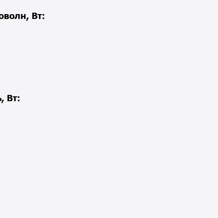
оволн, Вт:
, Вт: