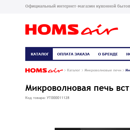
Официальный интернет-магазин кухонной бытов
КАТАЛОГ
ОПЛАТА ЗАКАЗА
О БРЕНДЕ
Н
Каталог
Микроволновые печи
Ми
Микроволновая печь вс
Код товара: УТ000011128