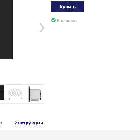
Купить
В наличии
и
Инструкции