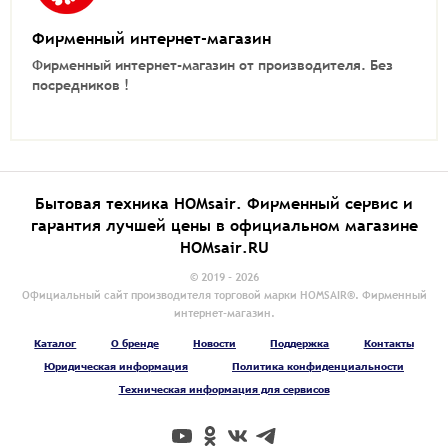
Фирменный интернет-магазин
Фирменный интернет-магазин от производителя.
Без
посредников !
Бытовая техника HOMsair. Фирменный сервис и
гарантия лучшей цены в официальном магазине
HOMsair.RU
© 2019 - 2026
Официальный сайт производителя торговой марки HOMSAIR®. Фирменный
интернет-магазин.
Каталог
О бренде
Новости
Поддержка
Контакты
Юридическая информация
Политика конфиденциальности
Техническая информация для сервисов