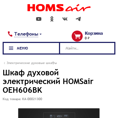
Корзина
Телефоны
0 ₽
МЕНЮ
Найти..
Электрические духовые шкафы
Шкаф духовой
электрический HOMSair
OEH606BK
Код товара: КА-00021300