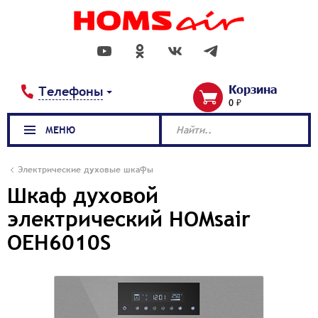
Корзина
Телефоны
0 ₽
МЕНЮ
Найти..
Электрические духовые шкафы
Шкаф духовой
электрический HOMsair
OEH6010S