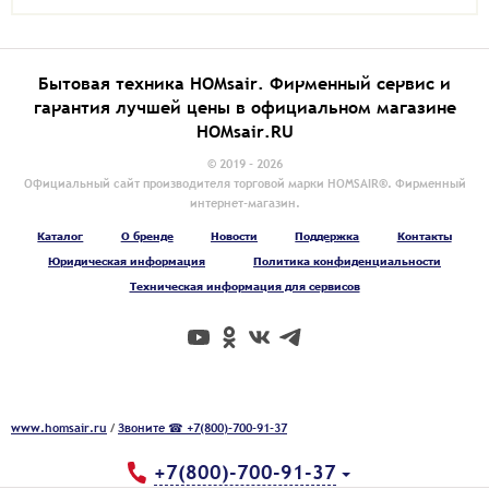
Бытовая техника HOMsair. Фирменный сервис и
гарантия лучшей цены в официальном магазине
HOMsair.RU
© 2019 - 2026
Официальный сайт производителя торговой марки HOMSAIR®. Фирменный
интернет-магазин.
Каталог
О бренде
Новости
Поддержка
Контакты
Юридическая информация
Политика конфиденциальности
Техническая информация для сервисов
www.homsair.ru
/
Звоните ☎ +7(800)-700-91-37
+7(800)-700-91-37