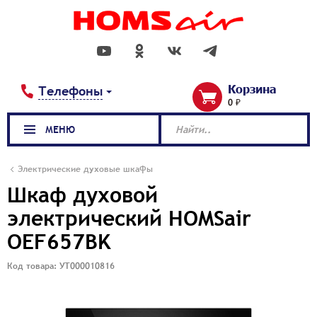
Корзина
Телефоны
0 ₽
МЕНЮ
Найти..
Электрические духовые шкафы
Шкаф духовой
электрический HOMSair
OEF657BK
Код товара: УТ000010816