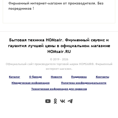
Фирменный интернет-магазин от производителя.
Без
посредников !
Бытовая техника HOMsair. Фирменный сервис и
гарантия лучшей цены в официальном магазине
HOMsair.RU
© 2019 - 2026
Официальный сайт производителя торговой марки HOMSAIR®. Фирменный
интернет-магазин.
Каталог
О бренде
Новости
Поддержка
Контакты
Юридическая информация
Политика конфиденциальности
Техническая информация для сервисов